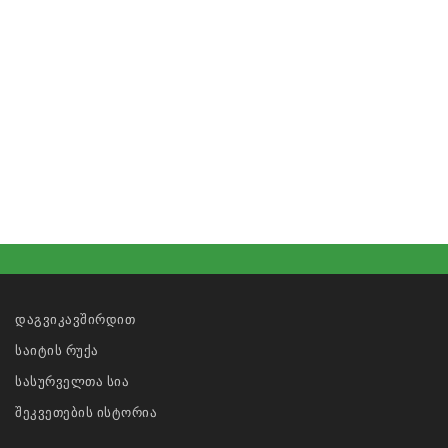
დაგვიკავშირდით
საიტის რუქა
სასურველთა სია
შეკვეთების ისტორია