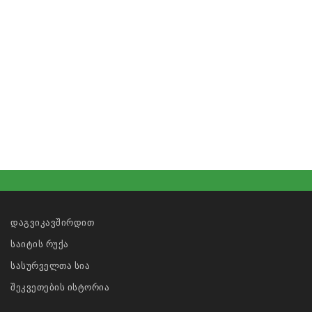
დაგვიკავშირდით
საიტის რუქა
სასურველთა სია
შეკვეთების ისტორია