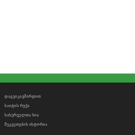
დაგვიკავშირდით
საიტის რუქა
სასურველთა სია
შეკვეთების ისტორია