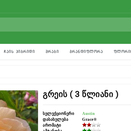
Ჩაის Ჰიბრიდი
Შრაბი
Გრანდიფლორა
Ფლორი
Გრეის ( 3 Წლიანი )
სელექციონერი
Austin
დასახელება
Grace®
არომატი